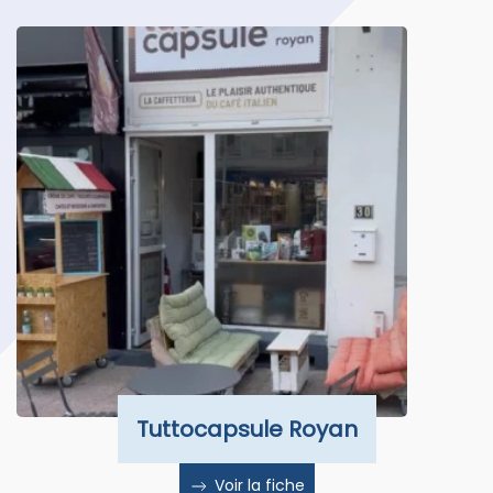
Tuttocapsule Royan
Voir la fiche