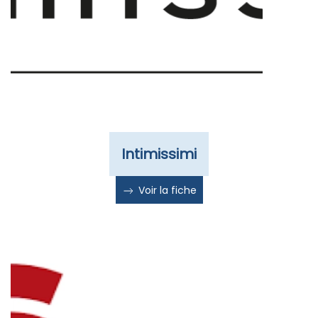
Intimissimi
Voir la fiche