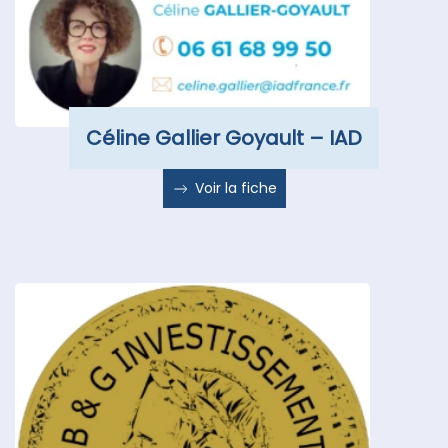
Céline Gallier Goyault – IAD
Voir la fiche