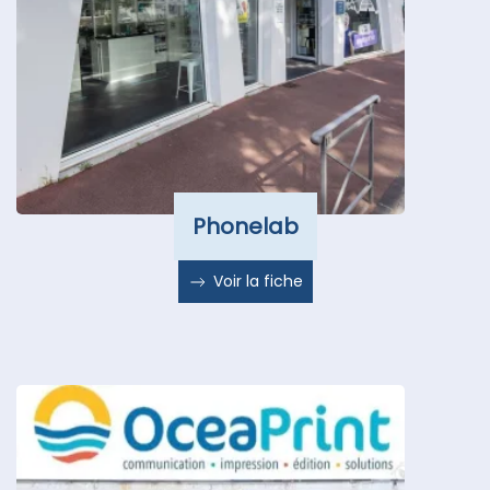
Phonelab
Voir la fiche