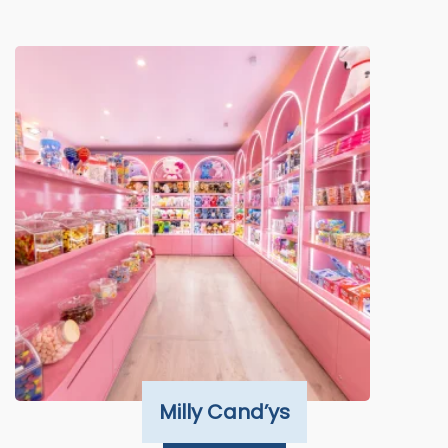
Milly Cand’ys