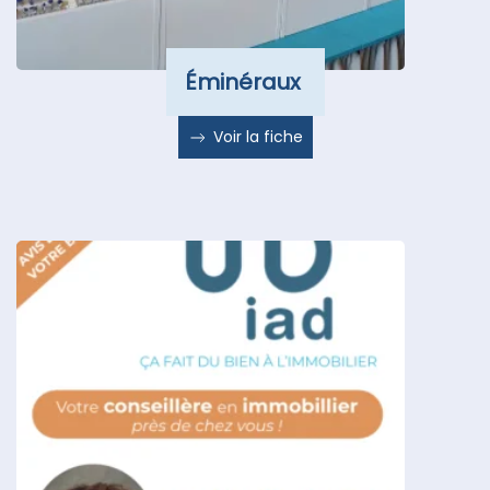
Éminéraux
Voir la fiche