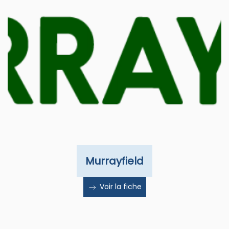
Murrayfield
Voir la fiche