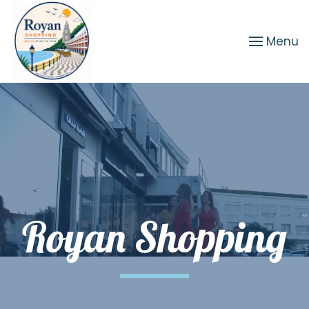
Passer au contenu principal
Menu
Royan Shopping