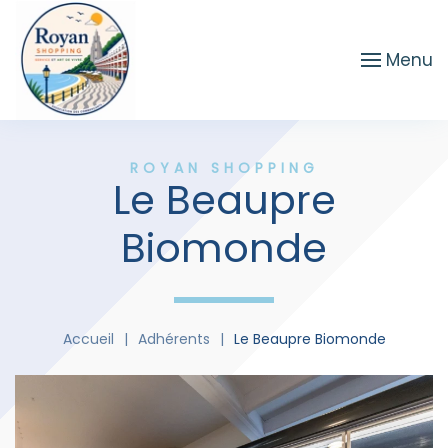
Passer au contenu principal
Menu
ROYAN SHOPPING
Le Beaupre
Biomonde
Accueil
Adhérents
Le Beaupre Biomonde