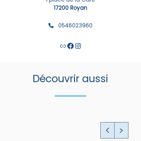
17200 Royan
0546023960
Lien
Facebook
Instagram
Découvrir aussi