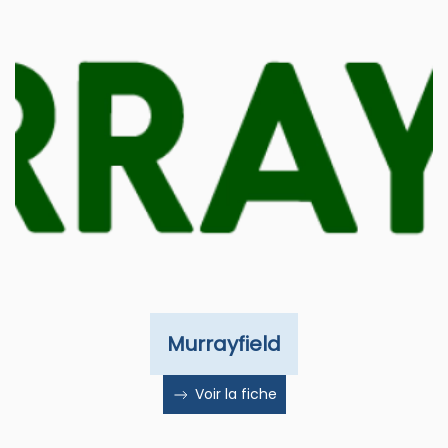
Murrayfield
Voir la fiche