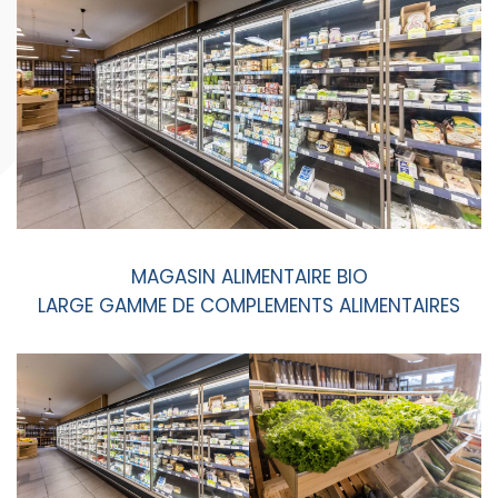
MAGASIN ALIMENTAIRE BIO
LARGE GAMME DE COMPLEMENTS ALIMENTAIRES