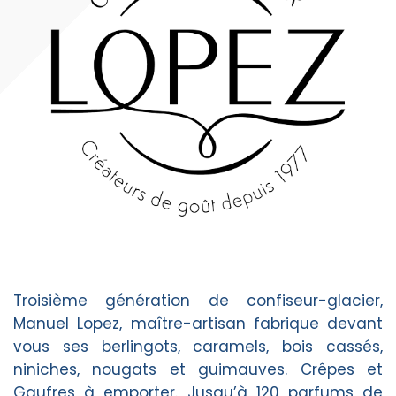
Troisième génération de confiseur-glacier,
Manuel Lopez, maître-artisan fabrique devant
vous ses berlingots, caramels, bois cassés,
niniches, nougats et guimauves. Crêpes et
Gaufres à emporter. Jusqu’à 120 parfums de