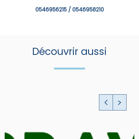
0546956215 / 0546958210
Découvrir aussi