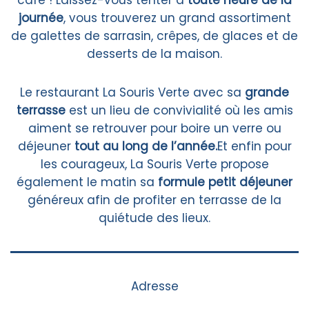
café ! Laissez-vous tenter à
toute heure de la
journée
, vous trouverez un grand assortiment
de galettes de sarrasin, crêpes, de glaces et de
desserts de la maison.
Le restaurant La Souris Verte avec sa
grande
terrasse
est un lieu de convivialité où les amis
aiment se retrouver pour boire un verre ou
déjeuner
tout au long de l’année.
Et enfin pour
les courageux, La Souris Verte propose
également le matin sa
formule petit déjeuner
généreux afin de profiter en terrasse de la
quiétude des lieux.
Adresse