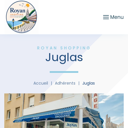
Passer au contenu principal
Menu
ROYAN SHOPPING
Juglas
Accueil
Adhérents
Juglas