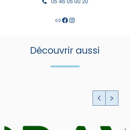
05 46 05 00 20
Lien
Facebook
Instagram
Découvrir aussi