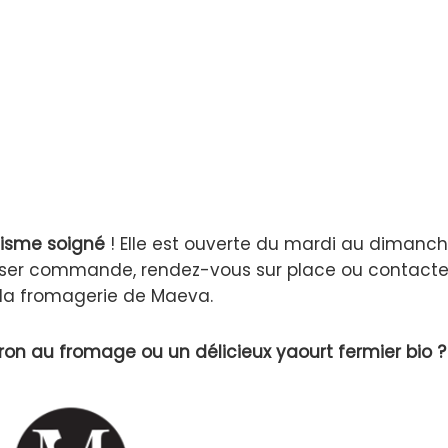
isme soigné
! Elle est ouverte du mardi au dimanc
sser commande, rendez-vous sur place ou contactez
la fromagerie de Maeva.
on au fromage ou un délicieux yaourt fermier bio ?