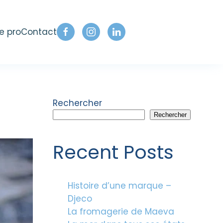
e pro
Contact
Rechercher
Rechercher
Recent Posts
Histoire d’une marque –
Djeco
La fromagerie de Maeva