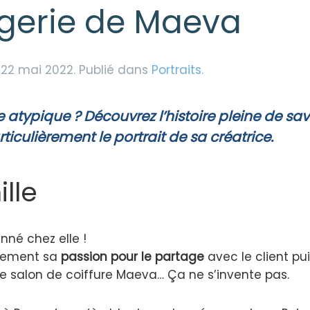
gerie de Maeva
e
22 mai 2022
. Publié dans
Portraits
.
 atypique ?
Découvrez l’histoire pleine de sa
iculièrement le portrait de sa créatrice.
lle
nné chez elle !
llement sa
passion pour le partage
avec le client pui
 salon de coiffure Maeva… Ça ne s’invente pas.