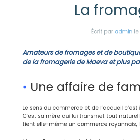
La froma
Écrit par
admin
l
Amateurs de fromages et de boutique
de la fromagerie de Maeva et plus part
•
Une affaire de fami
Le sens du commerce et de l’accueil c’est i
C’est sa mère qui lui transmet tout nature
tient elle-même un commerce royannais, le