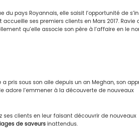
 du pays Royannais, elle saisit l’opportunité de s’in
accueille ses premiers clients en Mars 2017. Ravie 
urellement qu’elle associe son père à l’affaire en le
lle a pris sous son aile depuis un an Meghan, son app
 Elle adore l’emmener à la découverte de nouveaux
 ses clients en leur faisant découvrir de nouveaux
iages de saveurs
inattendus.