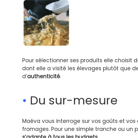
Pour sélectionner ses produits elle choisit
dont elle a visité les élevages plutôt que de
d’
authenticité
.
•
Du sur-mesure
Maéva vous interroge sur vos goûts et vos 
fromages. Pour une simple tranche ou un p
s’adapte à tous les budgets
.