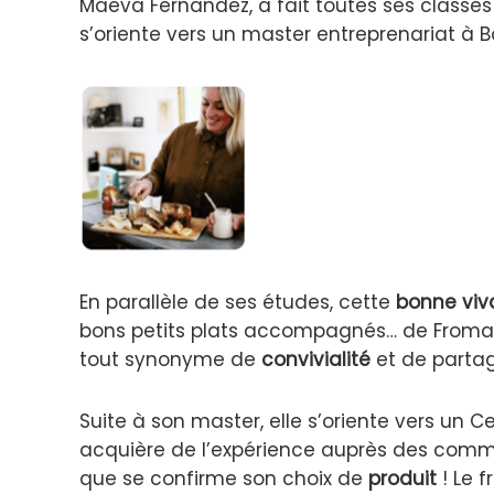
Maeva Fernandez, a fait toutes ses classes
s’oriente vers un master entreprenariat à 
En parallèle de ses études, cette
bonne viv
bons petits plats accompagnés… de From
tout synonyme de
convivialité
et de partag
Suite à son master, elle s’oriente vers un C
acquière de l’expérience auprès des comm
que se confirme son choix de
produit
! Le 